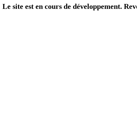
Le site est en cours de développement. Reven